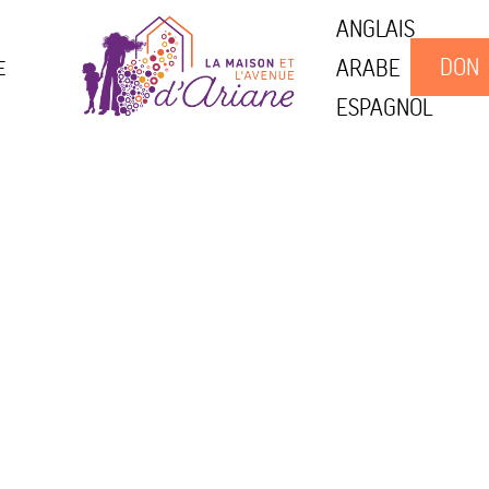
ANGLAIS
DON
ARABE
E
ESPAGNOL