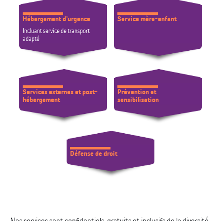
Hébergement d’urgence
Service mère-enfant
Incluant service de transport
adapté
Services externes et post-
Prévention et
hébergement
sensibilisation
Défense de droit
Nos services sont confidentiels, gratuits et inclusifs de la diversité