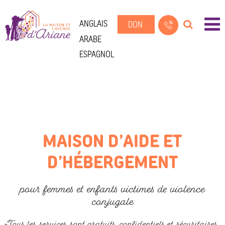
ANGLAIS
DON
ARABE
ESPAGNOL
MAISON D’AIDE ET
D’HÉBERGEMENT
pour femmes et enfants victimes de violence
conjugale
Tous les services sont gratuits, confidentiels et sécuritaires.