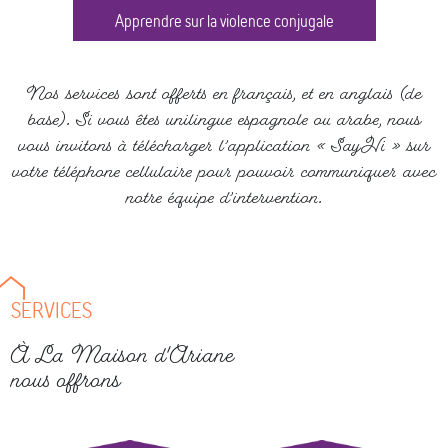
Apprendre sur la violence conjugale
Nos services sont offerts en français, et en anglais (de
base). Si vous êtes unilingue espagnole ou arabe, nous
vous invitons à télécharger l’application « SayHi » sur
votre téléphone cellulaire pour pouvoir communiquer avec
notre équipe d’intervention.
SERVICES
À La Maison d'Ariane
nous offrons