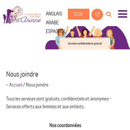
ANGLAIS
DON
ARABE
ESPAGNOL
Nous joindre
--
Accueil
/
Nous joindre
Tous les services sont gratuits, confidentiels et anonymes •
Services offerts aux femmes et aux enfants.
Nos coordonnées