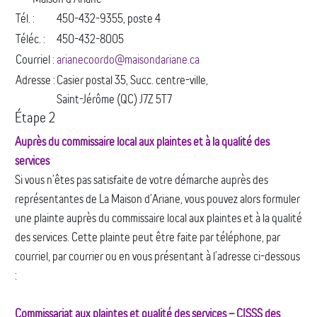
Tél. :
450-432-9355, poste 4
Téléc. :
450-432-8005
Courriel :
arianecoordo@maisondariane.ca
Adresse :
Casier postal 35, Succ. centre-ville,
Saint-Jérôme (QC) J7Z 5T7
Étape 2
Auprès du commissaire local aux plaintes et à la qualité des
services
Si vous n’êtes pas satisfaite de votre démarche auprès des
représentantes de La Maison d’Ariane, vous pouvez alors formuler
une plainte auprès du commissaire local aux plaintes et à la qualité
des services. Cette plainte peut être faite par téléphone, par
courriel, par courrier ou en vous présentant à l’adresse ci-dessous
:
Commissariat aux plaintes et qualité des services – CISSS des