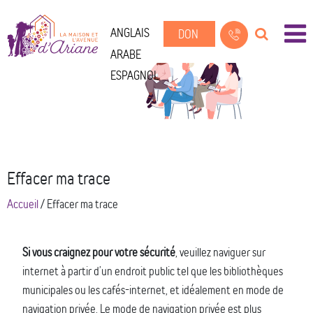
ANGLAIS
DON
ARABE
ESPAGNOL
Effacer ma trace
Accueil
/
Effacer ma trace
Si vous craignez pour votre sécurité
, veuillez naviguer sur
internet à partir d’un endroit public tel que les bibliothèques
municipales ou les cafés-internet, et idéalement en mode de
navigation privée. Le mode de navigation privée est plus