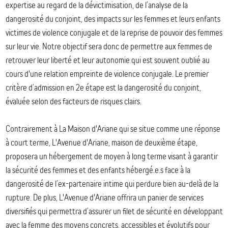
expertise au regard de la dévictimisation, de l’analyse de la
dangerosité du conjoint, des impacts sur les femmes et leurs enfants
victimes de violence conjugale et de la reprise de pouvoir des femmes
sur leur vie. Notre objectif sera donc de permettre aux femmes de
retrouver leur liberté et leur autonomie qui est souvent oublié au
cours d'une relation empreinte de violence conjugale. Le premier
critère d’admission en 2e étape est la dangerosité du conjoint,
évaluée selon des facteurs de risques clairs.
Contrairement à La Maison d'Ariane qui se situe comme une réponse
à court terme, L'Avenue d'Ariane, maison de deuxième étape,
proposera un hébergement de moyen à long terme visant à garantir
la sécurité des femmes et des enfants hébergé.e.s face à la
dangerosité de l’ex-partenaire intime qui perdure bien au-delà de la
rupture. De plus, L'Avenue d'Ariane offrira un panier de services
diversifiés qui permettra d’assurer un filet de sécurité en développant
avec la femme des moyens concrets, accessibles et évolutifs pour