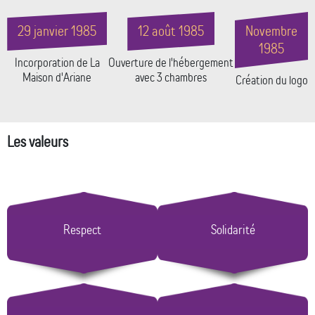
29 janvier 1985
12 août 1985
Novembre
1985
Incorporation de La
Ouverture de l'hébergement
Maison d'Ariane
avec 3 chambres
Création du logo
Les valeurs
Respect
Solidarité