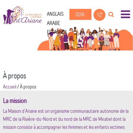
ANGLAIS
DON
ARABE
ESPAGNOL
À propos
Accueil
/
À propos
La mission
La Maison d’Ariane est un organisme communautaire autonome de la
MRC de la Rivière-du-Nord et du nord de la MRC de Mirabel dont la
mission consiste à accompagner les femmes et les enfants victimes