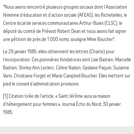
"Nous avons rencontré plusieurs groupes sociaux dont l’Association
féminine d’éducation et d’action sociale (AFEAS), les Richebelles, le
Centre local de services communautaires Arthur-Buies (CLSC), le
député du comté de Prévost Robert Dean et nous avons fait signer
une pétition de près de 1 000 noms, souligne Mme Boucher".
Le 29 janvier 1985, elles obtiennent les lettres (Charte) pour
l’incorporation. Ces pionnières fondatrices sont Lise Bastien, Marcelle
Bastien, Shirley Ann Leclerc, Céline Nadon, Gyslaine Paquin, Suzanne
Varin, Christiane Forget et Marie Campbell Boucher. Elles mettent sur
pied le conseil d’administration provisoire.
[1] Citation tirée de l’article, « Saint-Jérôme aura sa maison
d’hébergement pour femmes », Journal Écho du Nord, 30 janvier
1985.