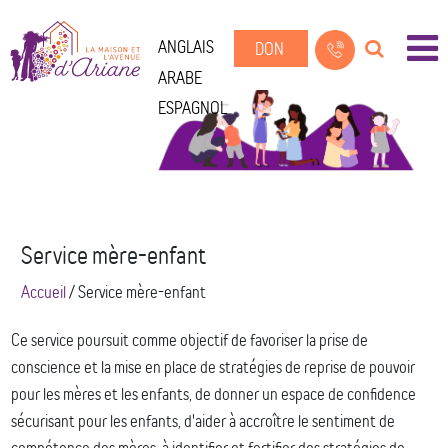
ANGLAIS
DON
ARABE
ESPAGNOL
Service mère-enfant
Accueil
/
Service mère-enfant
Ce service poursuit comme objectif de favoriser la prise de
conscience et la mise en place de stratégies de reprise de pouvoir
pour les mères et les enfants, de donner un espace de confidence
sécurisant pour les enfants, d'aider à accroître le sentiment de
compétence des mères, à identifier et fortifier des stratégies de