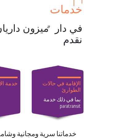
خدمات
في دار ”ميزون داريان
نقدم
الإقامة في حالات
خدمة ال
الطوارئ
بما في ذلك خدمة
paratransit