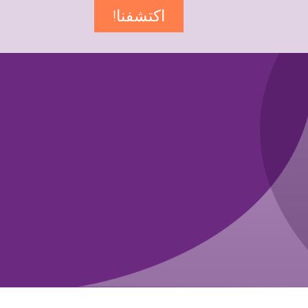
اكتشفنا!