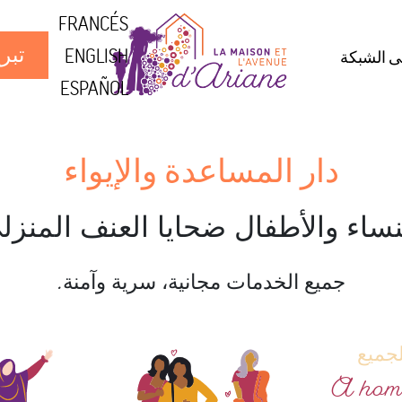
FRANCÉS
تبر
ENGLISH
ى الشبكة
ESPAÑOL
‌دار‌ ‌المساعدة ‌‍‌والإيواء‌
نساء والأطفال ضحايا العنف المنزل
جميع الخدمات مجانية، سرية وآمنة.
جميع
A home