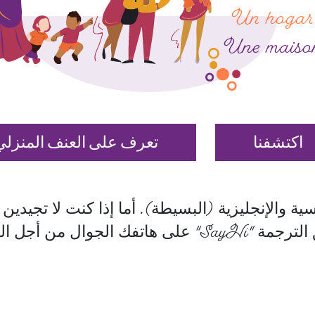
Un hogar
Une maison
اكتشفنا
تعرف على العنف المنزلي
ية والإنجليزية (البسيطة). أما إذا كنت لا تجيدين إل
ل التواصل مع فريق التدخل.