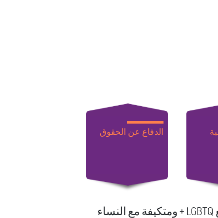
ية
الدفاع عن الحقوق
خدماتنا سرية ومجانية وشاملة للتنوع الجنسي والتنوع العرقي والثقافي ومجتمع LGBTQ + ومتكيفة مع النساء