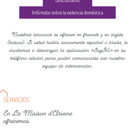
Descúbranos
Infórmate sobre la violencia doméstica
Nuestros servicios se ofrecen en francés y en inglés
(básico). Si usted habla únicamente español o árabe, le
invitamos a descargar la aplicación «SayHi» en su
teléfono celular para poder comunicarse con nuestro
equipo de intervención.
SERVICIOS
En La Maison d'Ariane
ofrecemos