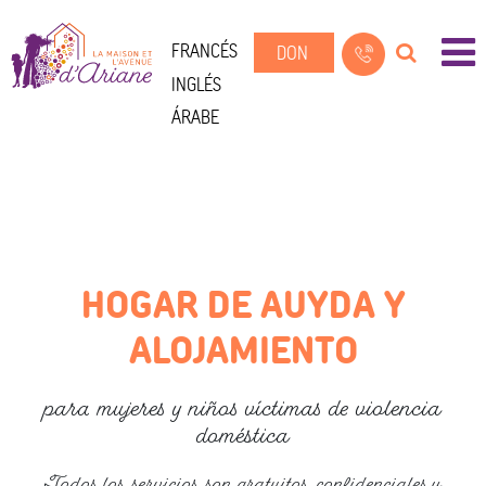
FRANCÉS
DON
INGLÉS
ÁRABE
HOGAR DE AUYDA Y
ALOJAMIENTO
para mujeres y niños víctimas de violencia
doméstica
Todos los servicios son gratuitos, confidenciales y