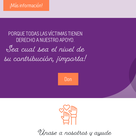
¡Más información!
PORQUE TODAS LAS VÍCTIMAS TIENEN
DERECHO A NUESTRO APOYO.
Sea cual sea el nivel de
su contribución, ¡importa!
Don
Únase a nosotros y ayude