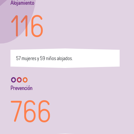
Alojamiento
116
57 mujeres y 59 niños alojados.
Prevención
766