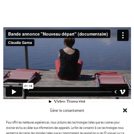
Gérer le consentement
Pour offrir les meilleures expériences, nous utilisons des technologies telles que les cookies pour
stocker et/ou accéder aux informations des appareils. Le fait de consentir à ces technologies nous
permettra de traiter des données telles que le comportement de navigation ou les ID uniques sur ce