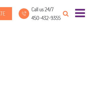
Call us 24/7
TE
450-432-9355