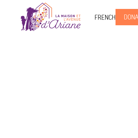
DONA
FRENCH