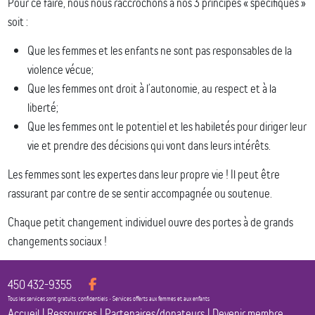
Pour ce faire, nous nous raccrochons à nos 3 principes « spécifiques »
soit :
Que les femmes et les enfants ne sont pas responsables de la
violence vécue;
Que les femmes ont droit à l’autonomie, au respect et à la
liberté;
Que les femmes ont le potentiel et les habiletés pour diriger leur
vie et prendre des décisions qui vont dans leurs intérêts.
Les femmes sont les expertes dans leur propre vie ! Il peut être
rassurant par contre de se sentir accompagnée ou soutenue.
Chaque petit changement individuel ouvre des portes à de grands
changements sociaux !
450 432-9355
Tous les services sont gratuits, confidentiels • Services offerts aux femmes et aux enfants
Accueil
|
Ressources
|
Partenaires/donateurs
|
Devenir membre