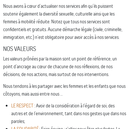
Nous avons à cœur d’actualiser nos services afin qu’ils puissent
soutenir également la diversité sexuelle, culturelle ainsi que les
femmes à mobilité réduite. Notez que tous nos services sont
confidentiels et gratuits. Aucune démarche légale (civile, criminelle,
immigration, etc.) n’est obligatoire pour avoir accès à nos services.
NOS VALEURS
Les valeurs prônées par la maison sont un point de référence, un
point d’ancrage au cœur de chacune de nos réflexions, de nos
décisions, de nos actions, mais surtout de nos interventions.
Nous tendons à les partager avec les femmes et les enfants que nous
côtoyons, mais aussi entre nous …
LE RESPECT
: Avoir de la considération à l’égard de soi, des
autres et de l’environnement, tant dans nos gestes que dans nos
paroles;
LA SOLIDARITÉ
: Faire équipe : s’allier pour être plus fortes. La