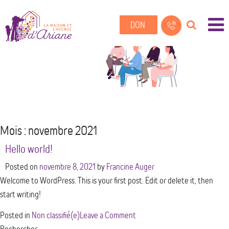
DON
Mois :
novembre 2021
Hello world!
Posted on
novembre 8, 2021
by
Francine Auger
Welcome to WordPress. This is your first post. Edit or delete it, then
start writing!
on
Posted in
Non classifié(e)
Leave a Comment
Hello
Rechercher