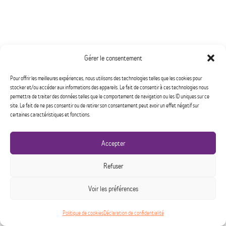
Gérer le consentement
Pour offrir les meilleures expériences, nous utilisons des technologies telles que les cookies pour
stocker et/ou accéder aux informations des appareils. Le fait de consentir à ces technologies nous
permettra de traiter des données telles que le comportement de navigation ou les ID uniques sur ce
site. Le fait de ne pas consentir ou de retirer son consentement peut avoir un effet négatif sur
certaines caractéristiques et fonctions.
Accepter
Refuser
Voir les préférences
Politique de cookies
Déclaration de confidentialité