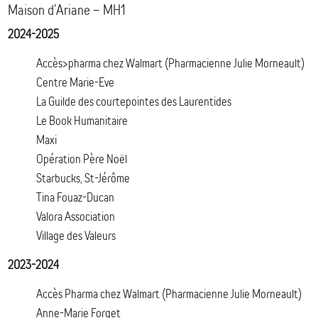
Maison d’Ariane – MH1
2024-2025
Accès>pharma chez Walmart (Pharmacienne Julie Morneault)
Centre Marie-Eve
La Guilde des courtepointes des Laurentides
Le Book Humanitaire
Maxi
Opération Père Noël
Starbucks, St-Jérôme
Tina Fouaz-Ducan
Valora Association
Village des Valeurs
2023-2024
Accès Pharma chez Walmart (Pharmacienne Julie Morneault)
Anne-Marie Forget