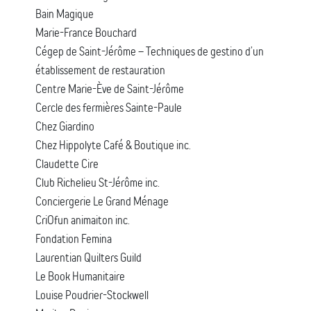
Bain Magique
Marie-France Bouchard
Cégep de Saint-Jérôme – Techniques de gestino d’un
établissement de restauration
Centre Marie-Ève de Saint-Jérôme
Cercle des fermières Sainte-Paule
Chez Giardino
Chez Hippolyte Café & Boutique inc.
Claudette Cire
Club Richelieu St-Jérôme inc.
Conciergerie Le Grand Ménage
CriOfun animaiton inc.
Fondation Femina
Laurentian Quilters Guild
Le Book Humanitaire
Louise Poudrier-Stockwell