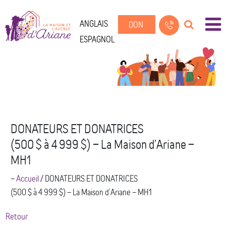
ANGLAIS
DON
ESPAGNOL
DONATEURS ET DONATRICES
(500 $ à 4 999 $) – La Maison d’Ariane –
MH1
--
Accueil
/
DONATEURS ET DONATRICES
(500 $ à 4 999 $) – La Maison d’Ariane – MH1
Retour