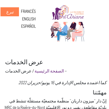
FRANCÉS
تبرع
ENGLISH
ESPAÑOL
عرض الخدمات
--
الصفحة الرئيسية
/
عرض الخدمات
ده مجلس الإدارة في 16 يونيو/حزيران 2022
نا
ار “ميزون داريان” منظّمة مجتمعيّة مستقلّة تنشط في
بلديّة مقاطعة ريفيير دو نور الإقليميّة MRC de la Rivière-du-Nord