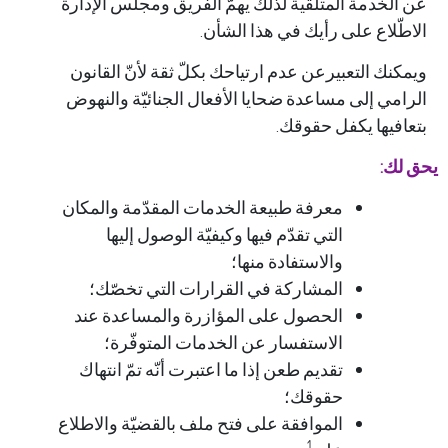
لخدمة المتلقية لذلك يهمّ الفريق ومجلس الإدارة
ّلاع على رأيك في هذا الشأن.
نك التعبيرعن عدم ارتياحك بكلّ ثقة لأنّ القانون
مي إلى مساعدة ضحايا الأفعال الجنائيّة والنهوض
فيها يكفل حقوقك.
ك:
معرفة طبيعة الخدمات المقدّمة والمكان
التي تقدّم فيها وكيفيّة الوصول إليها
والاستفادة منها؛
المشاركة في القرارات التي تخصّك؛
الحصول على المؤازرة والمساعدة عند
الاستفسار عن الخدمات المتوفّرة؛
تقديم طعن إذا ما اعتبرت أنّه تمّ انتهاك
حقوقك؛
الموافقة على فتح ملف بالقضيّة والاطلاع
1