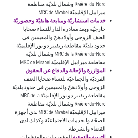
Rivière-du-Nord وشمال بلديّة مقاطعة
ميرابيل الإقليميّة MRC de Mirabel.
خدمات استشاريّة ومتابعة هاتفيّة وحضوريّة
خارجيّة وبعد مغادرة الدار للنساء ضحايا
العنف الزوجي وأولادهنّ والمقيمين في
حدود بلديّة مقاطعة ريفيير دو نور الإقليميّة
MRC de la Rivière-du-Nord وشمال بلديّة
مقاطعة ميرابيل الإقليميّة MRC de Mirabel.
المؤازرة والإحالة والدفاع عن الحقوق
الفرديّة والجماعيّة للنساء ضحايا العنف
الزوجي وأولادهنّ والمقيمين في حدود بلديّة
مقاطعة ريفيير دو نور الإقليميّة MRC de la
Rivière-du-Nord وشمال بلديّة مقاطعة
ميرابيل الإقليميّة MRC de Mirabel لدى أجهزة
الصحّة والخدمات الاجتماعيّة وكذلك لدى
القضاء والشرطة.
التربية والتوعية
للمؤسسات والمنظمات