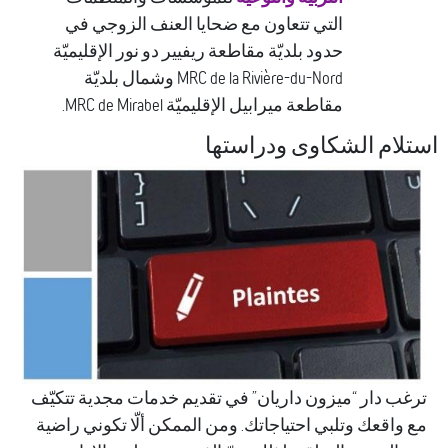
التي تتعاون مع ضحايا العنف الزوجي في
حدود بلديّة مقاطعة ريفيير دو نور الإقليميّة
MRC de la Rivière-du-Nord وشمال بلديّة
مقاطعة ميرابيل الإقليميّة MRC de Mirabel.
ام الشكاوى ودراستها
 دار “ميزون داريان” في تقديم خدمات مجدية تتكيّف
اقعك وتلبي احتياجاتك. ومن الممكن ألّا تكوني راضية