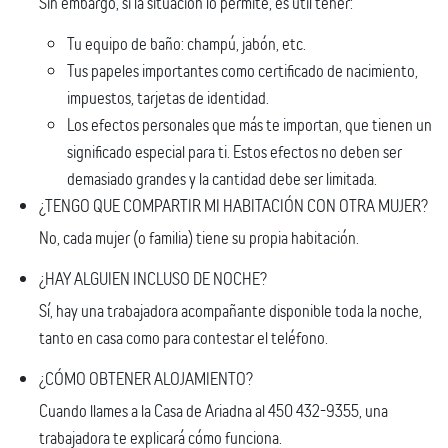
Sin embargo, si la situación lo permite, es útil tener:
Tu equipo de baño: champú, jabón, etc.
Tus papeles importantes como certificado de nacimiento,
impuestos, tarjetas de identidad.
Los efectos personales que más te importan, que tienen un
significado especial para ti. Estos efectos no deben ser
demasiado grandes y la cantidad debe ser limitada.
¿TENGO QUE COMPARTIR MI HABITACIÓN CON OTRA MUJER?
No, cada mujer (o familia) tiene su propia habitación.
¿HAY ALGUIEN INCLUSO DE NOCHE?
Sí, hay una trabajadora acompañante disponible toda la noche,
tanto en casa como para contestar el teléfono.
¿CÓMO OBTENER ALOJAMIENTO?
Cuando llames a la Casa de Ariadna al 450 432-9355, una
trabajadora te explicará cómo funciona.