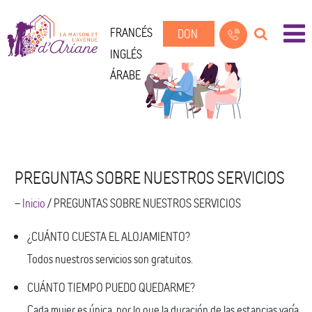
FRANCÉS
DON
INGLÉS
ÁRABE
PREGUNTAS SOBRE NUESTROS SERVICIOS
--
Inicio
/
PREGUNTAS SOBRE NUESTROS SERVICIOS
¿CUÁNTO CUESTA EL ALOJAMIENTO?
Todos nuestros servicios son gratuitos.
CUÁNTO TIEMPO PUEDO QUEDARME?
Cada mujer es única, por lo que la duración de las estancias varía.