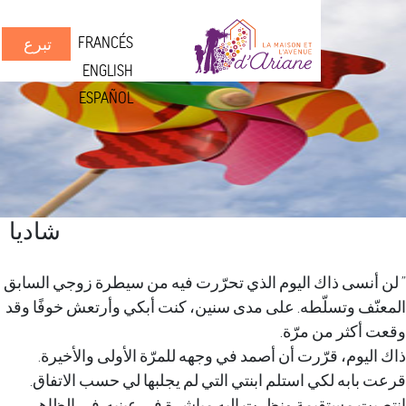
FRANCÉS
تبرع
ENGLISH
ESPAÑOL
شاديا
نسى ذاك اليوم الذي تحرّرت فيه من سيطرة زوجي السابق
ف وتسلّطه. على مدى سنين، كنت أبكي وأرتعش خوفًا وقد
ثر من مرّة.
وم، قرّرت أن أصمد في وجهه للمرّة الأولى والأخيرة.
به لكي استلم ابنتي التي لم يجلبها لي حسب الاتفاق.
 مستقيمة ونظرت إليه مباشرة في عينيه. في الظاهر