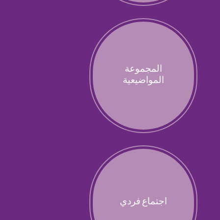
المجموعة
المواضيعية
اجتماع فردي