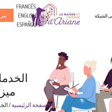
FRANCÉS
تبر
ENGLISH
ى الشبكة
ESPAÑOL
الخدما
ميزو
--
الصفحة الرئيسية
/
الخ