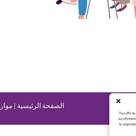
الصفحة الرئيسية
|
موار
Pour offrir le
لأطفال
aux informatio
le comportemen