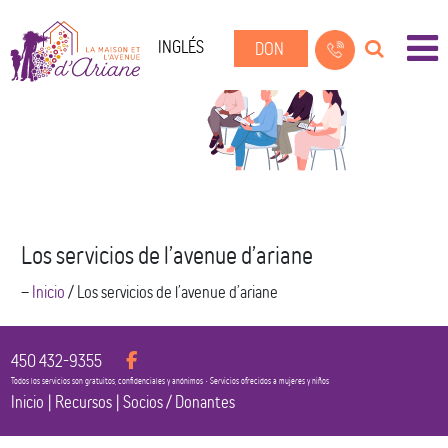
INGLÉS
DON
Los servicios de l’avenue d’ariane
--
Inicio
/
Los servicios de l’avenue d’ariane
450 432-9355
Todos los servicios son gratuitos, confidenciales y anónimos • Servicios ofrecidos a mujeres y niños
Inicio
|
Recursos
|
Socios / Donantes