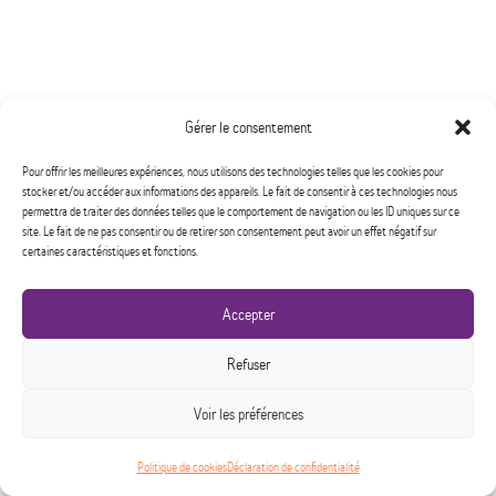
Gérer le consentement
Pour offrir les meilleures expériences, nous utilisons des technologies telles que les cookies pour
stocker et/ou accéder aux informations des appareils. Le fait de consentir à ces technologies nous
permettra de traiter des données telles que le comportement de navigation ou les ID uniques sur ce
site. Le fait de ne pas consentir ou de retirer son consentement peut avoir un effet négatif sur
certaines caractéristiques et fonctions.
Accepter
Refuser
Voir les préférences
Politique de cookies
Déclaration de confidentialité