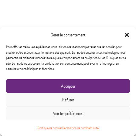
Gérer le consentement
Pour offrir les meilleures expériences, nous utilisons des technologies telles que les cookies pour
stocker et/ou accéder aux informations des appareils. Le fait de consentir à ces technologies nous
permettra de traiter des données telles que le comportement de navigation ou les ID uniques sur ce
site. Le fait de ne pas consentir ou de retirer son consentement peut avoir un effet négatif sur
certaines caractéristiques et fonctions.
Accepter
Refuser
Voir les préférences
Politique de cookies
Déclaration de confidentialité