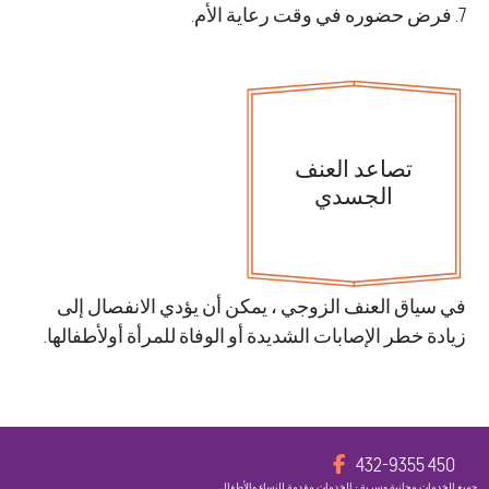
تصاعد العنف
الجسدي
ياق العنف الزوجي ، يمكن أن يؤدي الانفصال إلى
ة خطر الإصابات الشديدة أو الوفاة للمرأة أولأطفالها.
450 
مات مجانية وسرية • الخدمات مقدمة للنساء والأطفال