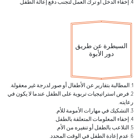
لسيطرة عن طريق
دور الأبوة
فرض استراتيجيات تربوية على الطفل عندما لا يكون في
ته.