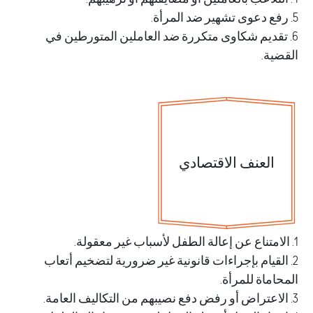
تقديم شكاوى متكررة ضد العاملين المتورطين في
ية.
العنف الاقتصادي
القيام بإجراءات قانونية غير ضرورية لتضخيم أتعاب
اماة للمرأة.