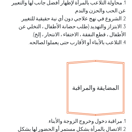
محاولة التلاعب بالمرأة لإظهار أفضل جانب لها والتعبير
لحب والحزن والندم.
الابتزاز والتهديد (طلب حضانة الأطفال ، التخلي عن
ال ، قطع النفقة ، الاختفاء ، الانتحار ، إلخ).
لمضايقة والمراقبة
الاتصال بالمرأة بشكل مستمر أو الحضور لها بشكل