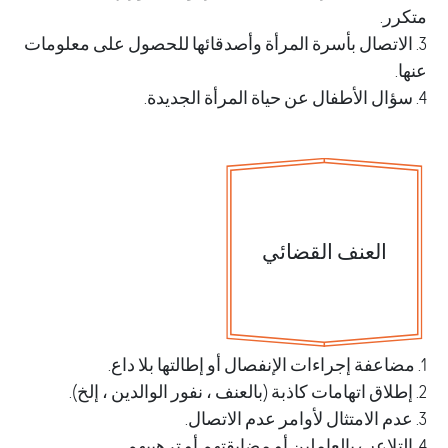
ر.
الاتصال بأسرة المرأة وأصدقائها للحصول على معلومات
العنف القضائي