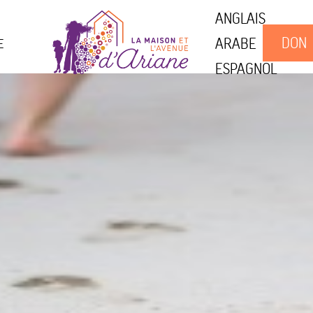
ANGLAIS
DON
ARABE
E
ESPAGNOL