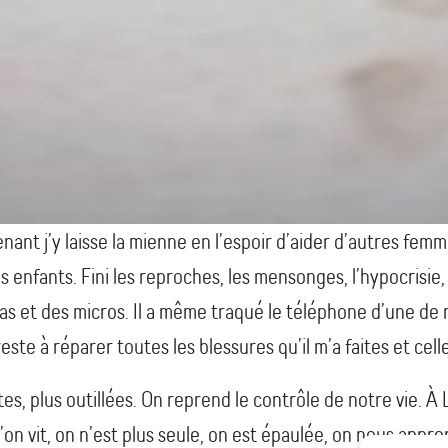
nant j’y laisse la mienne en l’espoir d’aider d’autres femm
s enfants. Fini les reproches, les mensonges, l’hypocrisie,
as et des micros. Il a même traqué le téléphone d’une de no
te à réparer toutes les blessures qu’il m’a faites et celle
es, plus outillées. On reprend le contrôle de notre vie. À
on vit, on n’est plus seule, on est épaulée, on nous appre