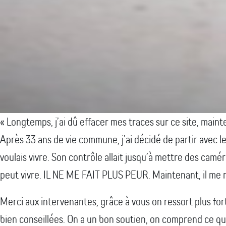
« Longtemps, j’ai dû effacer mes traces sur ce site, mainte
Après 33 ans de vie commune, j’ai décidé de partir avec le
voulais vivre. Son contrôle allait jusqu’à mettre des camér
peut vivre. IL NE ME FAIT PLUS PEUR. Maintenant, il me res
Merci aux intervenantes, grâce à vous on ressort plus fort
bien conseillées. On a un bon soutien, on comprend ce qu’