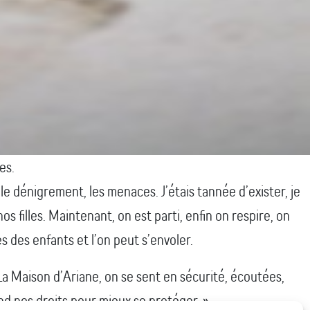
es.
 le dénigrement, les menaces. J’étais tannée d’exister, je
s filles. Maintenant, on est parti, enfin on respire, on
s des enfants et l’on peut s’envoler.
 La Maison d’Ariane, on se sent en sécurité, écoutées,
nd nos droits pour mieux se protéger. »